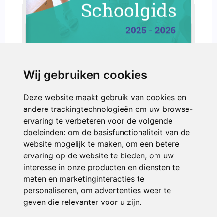
2025 - 2026
Wij gebruiken cookies
Deze website maakt gebruik van cookies en
andere trackingtechnologieën om uw browse-
ervaring te verbeteren voor de volgende
doeleinden:
om de basisfunctionaliteit van de
website mogelijk te maken
,
om een betere
ervaring op de website te bieden
,
om uw
interesse in onze producten en diensten te
meten en marketinginteracties te
personaliseren
,
om advertenties weer te
geven die relevanter voor u zijn
.