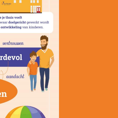
Bekijk onze foto's op instagra
Blijf op de hoogte van de laatste ontwikkelingen!