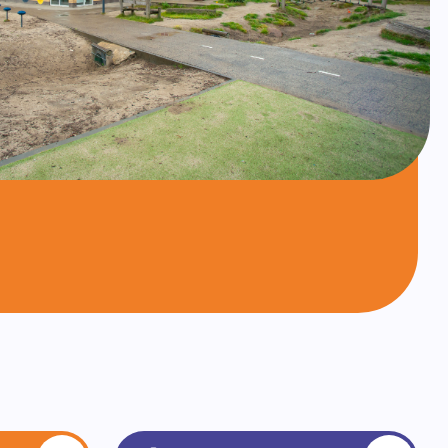
ten we met de Gouden Weken. In deze weken
van de klas een echte groep te maken. Een
n maken over hoe we met elkaar omgaan.