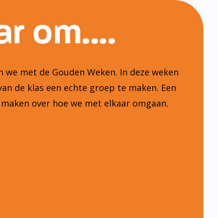
r om....
ten we met de Gouden Weken. In deze weken
van de klas een echte groep te maken. Een
n maken over hoe we met elkaar omgaan.