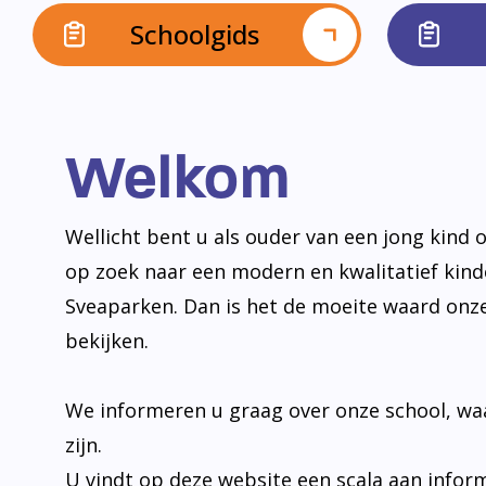
Schoolgids
Welkom
Wellicht bent u als ouder van een jong kind o
op zoek naar een modern en kwalitatief kin
Sveaparken. Dan is het de moeite waard onz
bekijken.
We informeren u graag over onze school, wa
zijn.
U vindt op deze website een scala aan infor