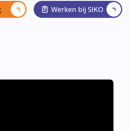
g
Werken bij SIKO