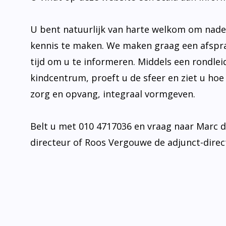
U bent natuurlijk van harte welkom om nad
kennis te maken. We maken graag een afspr
tijd om u te informeren. Middels een rondlei
kindcentrum, proeft u de sfeer en ziet u hoe
zorg en opvang, integraal vormgeven.
Belt u met 010 4717036 en vraag naar Marc 
directeur of Roos Vergouwe de adjunct-direc