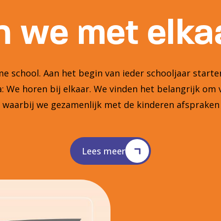
 we met elkaa
 school. Aan het begin van ieder schooljaar star
 We horen bij elkaar. We vinden het belangrijk om 
n waarbij we gezamenlijk met de kinderen afsprake
Lees meer