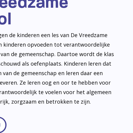
reedzame
ol
jgen de kinderen een les van De Vreedzame
en kinderen opvoeden tot verantwoordelijke
n van de gemeenschap. Daartoe wordt de klas
schouwd als oefenplaats. Kinderen leren dat
en van de gemeenschap en leren daar een
leveren. Ze leren oog en oor te hebben voor
erantwoordelijk te voelen voor het algemeen
frijk, zorgzaam en betrokken te zijn.