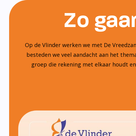
Zo gaan
Op de Vlinder werken we met De Vreedzame
besteden we veel aandacht aan het thema:
groep die rekening met elkaar houdt e