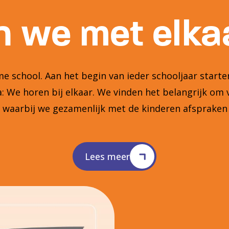
 we met elkaa
 school. Aan het begin van ieder schooljaar star
 We horen bij elkaar. We vinden het belangrijk om 
n waarbij we gezamenlijk met de kinderen afsprake
Lees meer