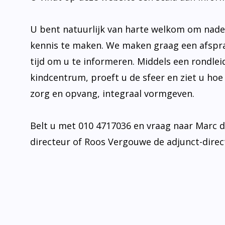
U bent natuurlijk van harte welkom om nad
kennis te maken. We maken graag een afspr
tijd om u te informeren. Middels een rondlei
kindcentrum, proeft u de sfeer en ziet u hoe
zorg en opvang, integraal vormgeven.
Belt u met 010 4717036 en vraag naar Marc 
directeur of Roos Vergouwe de adjunct-direc