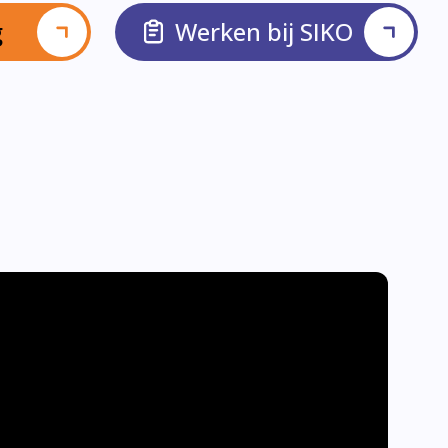
g
Werken bij SIKO