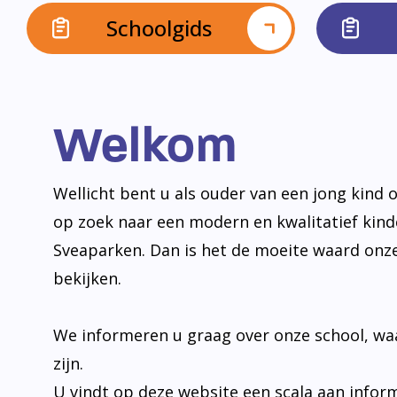
Schoolgids
Welkom
Wellicht bent u als ouder van een jong kind o
op zoek naar een modern en kwalitatief kin
Sveaparken. Dan is het de moeite waard onz
bekijken.
We informeren u graag over onze school, wa
zijn.
U vindt op deze website een scala aan infor