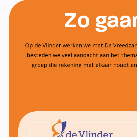
Zo gaan
Op de Vlinder werken we met De Vreedzame
besteden we veel aandacht aan het thema:
groep die rekening met elkaar houdt e