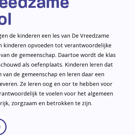
reedzame
ol
jgen de kinderen een les van De Vreedzame
en kinderen opvoeden tot verantwoordelijke
n van de gemeenschap. Daartoe wordt de klas
schouwd als oefenplaats. Kinderen leren dat
en van de gemeenschap en leren daar een
leveren. Ze leren oog en oor te hebben voor
erantwoordelijk te voelen voor het algemeen
frijk, zorgzaam en betrokken te zijn.