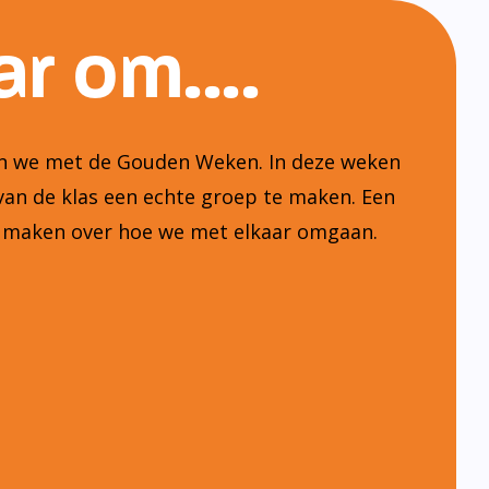
r om....
ten we met de Gouden Weken. In deze weken
van de klas een echte groep te maken. Een
n maken over hoe we met elkaar omgaan.